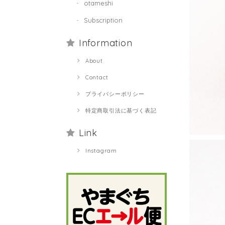
otameshi
Subscription
Information
About
Contact
プライバシーポリシー
特定商取引法に基づく表記
Link
Instagram