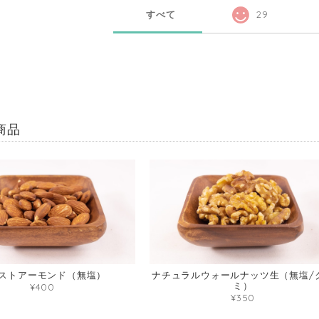
すべて
29
商品
ストアーモンド（無塩）
ナチュラルウォールナッツ生（無塩/
ミ）
¥400
¥350