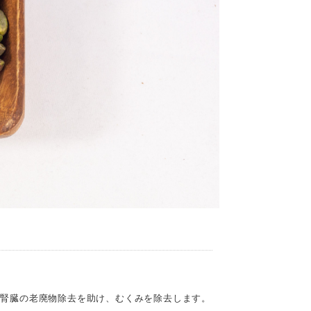
、腎臓の老廃物除去を助け、むくみを除去します。