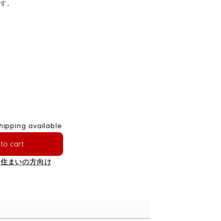
ます。
shipping available
to cart
お住まいの方向け