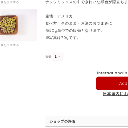
ナッツミックスの中できれいな緑色が際立ち
画像を拡大する
産地：アメリカ
食べ方：そのまま・お酒のおつまみに
※50g単位での販売となります。
※写真は70gです。
画像を拡大する
数量
International 
Add 
日本国内に
ショップの評価