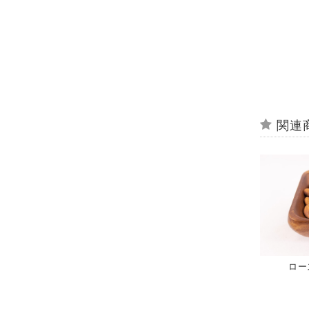
関連
ロー