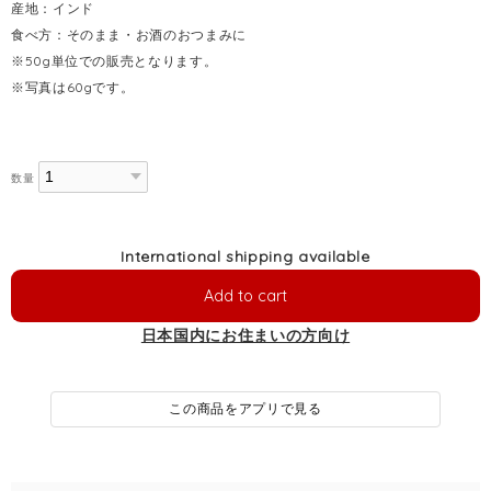
産地：インド
食べ方：そのまま・お酒のおつまみに
※50g単位での販売となります。
※写真は60gです。
数量
International shipping available
Add to cart
日本国内にお住まいの方向け
この商品をアプリで見る