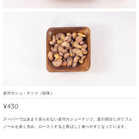
皮付カシュ－ナッツ（塩味）
¥430
スーパーではあまり見られない皮付カシューナッツ。皮の部分にポリフェ
ノールを多く含み、ローストすると香ばしく食べやすくなっています。